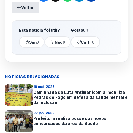
Voltar
Esta notícia foi útil?
Gostou?
Sim
0
Não
0
Curtir
0
NOTÍCIAS RELACIONADAS
19 mai, 2026
Caminhada da Luta Antimanicomial mobiliza
Pedras de Fogo em defesa da saúde mental e
da inclusão
07 jan, 2026
Prefeitura realiza posse dos novos
concursados da área da Saúde