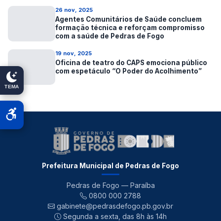
26 nov, 2025
Agentes Comunitários de Saúde concluem
formação técnica e reforçam compromisso
com a saúde de Pedras de Fogo
19 nov, 2025
Oficina de teatro do CAPS emociona público
com espetáculo “O Poder do Acolhimento”
TEMA
Prefeitura Municipal de Pedras de Fogo
Pedras de Fogo — Paraíba
0800 000 2788
gabinete@pedrasdefogo.pb.gov.br
Segunda a sexta, das 8h às 14h