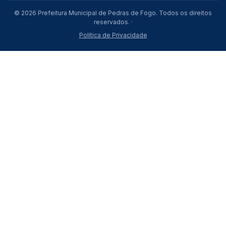
© 2026 Prefeitura Municipal de Pedras de Fogo. Todos os direitos
reservados. ·
Política de Privacidade