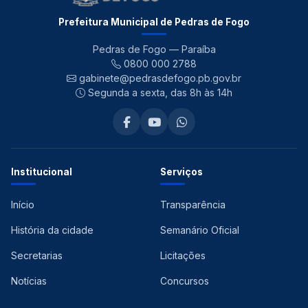
Prefeitura Municipal de Pedras de Fogo
Pedras de Fogo — Paraíba
0800 000 2788
gabinete@pedrasdefogo.pb.gov.br
Segunda a sexta, das 8h às 14h
Institucional
Serviços
Início
Transparência
História da cidade
Semanário Oficial
Secretarias
Licitações
Notícias
Concursos