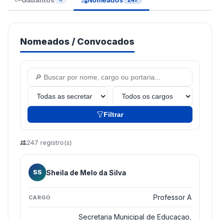
Gabaritos
Nomeados
4
247
Nomeados / Convocados
Filtrar
247 registro(s)
Sheila de Melo da Silva
SS
Professor A
Secretaria Municipal de Educaçao,