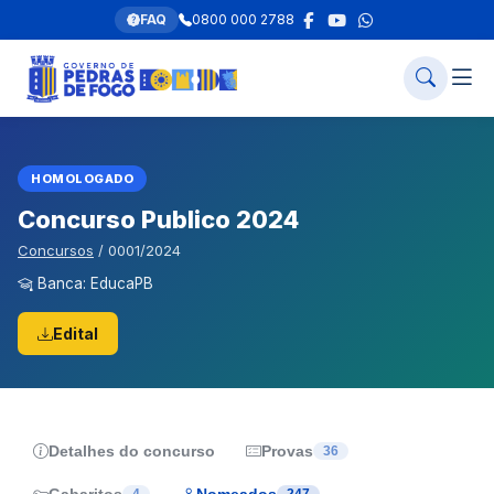
FAQ
0800 000 2788
HOMOLOGADO
Concurso Publico 2024
Concursos
/ 0001/2024
Banca: EducaPB
Edital
Detalhes do concurso
Provas
36