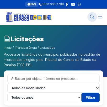
FAQ
0800 000 2788
Licitações
Início
/ Transparência / Licitações
Processos licitatórios do município, publicados no padrão de
microdados exigido pelo Tribunal de Contas do Estado da
Paraíba (TCE-PB).
Filtrar