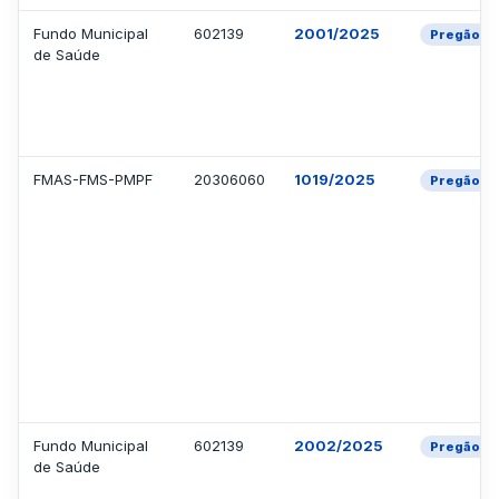
Fundo Municipal
602139
2001/2025
Pregão El
de Saúde
FMAS-FMS-PMPF
20306060
1019/2025
Pregão El
Fundo Municipal
602139
2002/2025
Pregão El
de Saúde