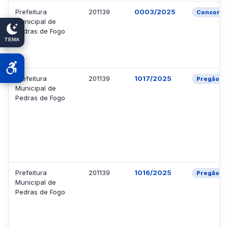
Prefeitura
201139
0003/2025
Concorrên
Municipal de
Pedras de Fogo
TEMA
Prefeitura
201139
1017/2025
Pregão
Municipal de
Pedras de Fogo
Prefeitura
201139
1016/2025
Pregão
Municipal de
Pedras de Fogo