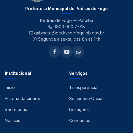
Prefeitura Municipal de Pedras de Fogo
Pedras de Fogo — Paraíba
0800 000 2788
gabinete@pedrasdefogo.pb.gov.br
Segunda a sexta, das 8h às 14h
Institucional
Serviços
Início
Transparência
História da cidade
Semanário Oficial
Secretarias
Licitações
Notícias
Concursos