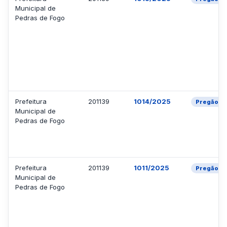
Municipal de
Pedras de Fogo
Prefeitura
201139
1014/2025
Pregão El
Municipal de
Pedras de Fogo
Prefeitura
201139
1011/2025
Pregão El
Municipal de
Pedras de Fogo