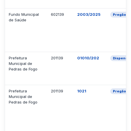
Fundo Municipal
602139
2003/2025
Pregão El
de Saúde
Prefeitura
201139
01010/202
Dispensa
Municipal de
Pedras de Fogo
Prefeitura
201139
1021
Pregão El
Municipal de
Pedras de Fogo