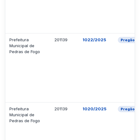
Prefeitura
201139
1022/2025
Pregão El
Municipal de
Pedras de Fogo
Prefeitura
201139
1020/2025
Pregão El
Municipal de
Pedras de Fogo