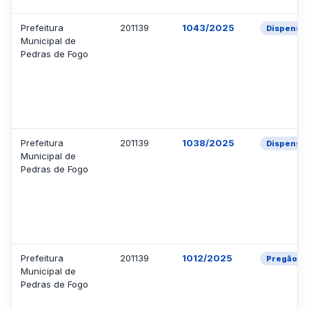
Prefeitura
201139
1043/2025
Dispensa
Municipal de
Pedras de Fogo
Prefeitura
201139
1038/2025
Dispensa
Municipal de
Pedras de Fogo
Prefeitura
201139
1012/2025
Pregão El
Municipal de
Pedras de Fogo