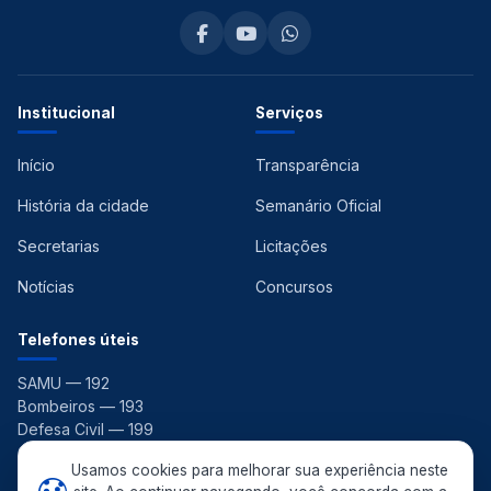
Institucional
Serviços
Início
Transparência
História da cidade
Semanário Oficial
Secretarias
Licitações
Notícias
Concursos
Telefones úteis
SAMU — 192
Bombeiros — 193
Defesa Civil — 199
Ouvidoria — 156
Usamos cookies para melhorar sua experiência neste