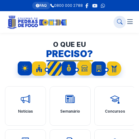
FAQ
0800 000 2788
O QUE EU
PRECISO?
Notícias
Semanário
Concursos