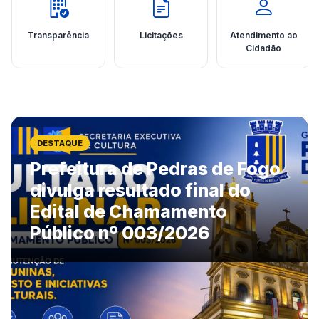
Transparência
Licitações
Atendimento ao
Cidadão
DESTAQUE
Prefeitura de Pedras de Fogo
divulga resultado final do
Edital de Chamamento
Público nº 003/2026