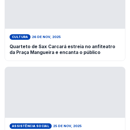
26 DE NOV, 2025
CULTURA
Quarteto de Sax Carcará estreia no anfiteatro
da Praça Mangueira e encanta o público
25 DE NOV, 2025
ASSISTÊNCIA SOCIAL