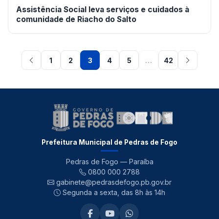
Assistência Social leva serviços e cuidados à
comunidade de Riacho do Salto
1
2
3
4
5
…
42
Prefeitura Municipal de Pedras de Fogo
Pedras de Fogo — Paraíba
0800 000 2788
gabinete@pedrasdefogo.pb.gov.br
Segunda a sexta, das 8h às 14h