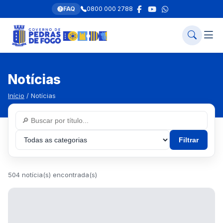
FAQ
0800 000 2788
Notícias
Início
/ Notícias
Filtrar
504 notícia(s) encontrada(s)