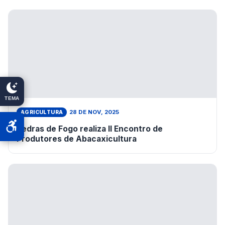
TEMA
28 DE NOV, 2025
AGRICULTURA
Pedras de Fogo realiza II Encontro de
Produtores de Abacaxicultura