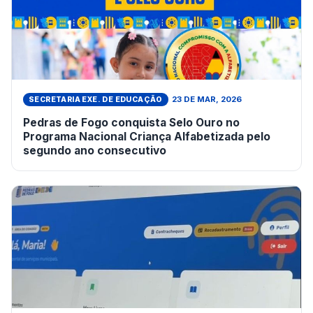
23 DE MAR, 2026
SECRETARIA EXE. DE EDUCAÇÃO
Pedras de Fogo conquista Selo Ouro no
Programa Nacional Criança Alfabetizada pelo
segundo ano consecutivo