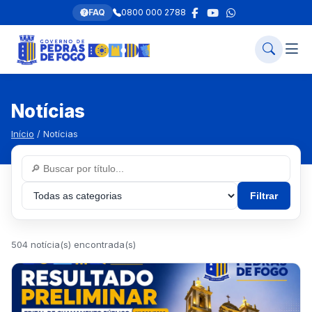
FAQ
0800 000 2788
Notícias
Início
/ Notícias
Filtrar
504 notícia(s) encontrada(s)