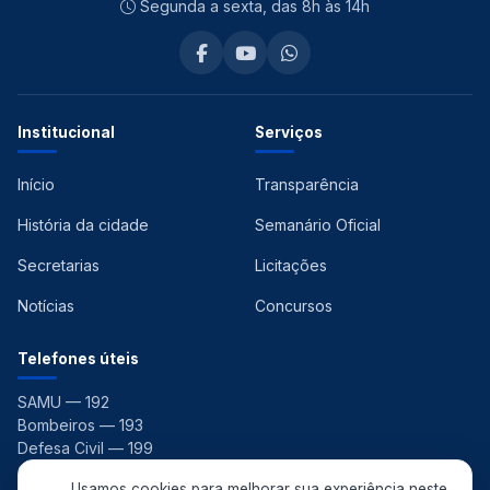
Segunda a sexta, das 8h às 14h
Institucional
Serviços
Início
Transparência
História da cidade
Semanário Oficial
Secretarias
Licitações
Notícias
Concursos
Telefones úteis
SAMU — 192
Bombeiros — 193
Defesa Civil — 199
Ouvidoria — 156
Usamos cookies para melhorar sua experiência neste